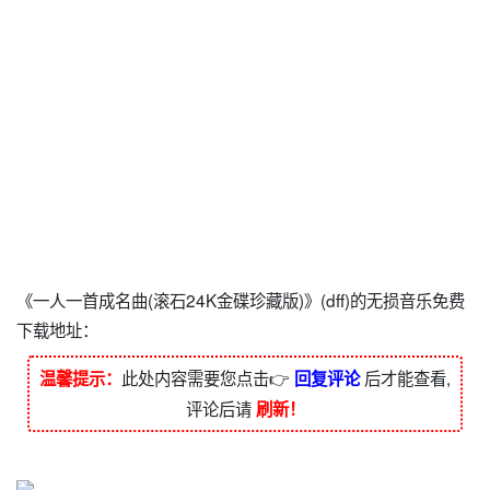
《一人一首成名曲(滚石24K金碟珍藏版)》(dff)的无损音乐免费
下载地址：
此处内容需要您点击👉
后才能查看,
温馨提示：
回复评论
评论后请
刷新！