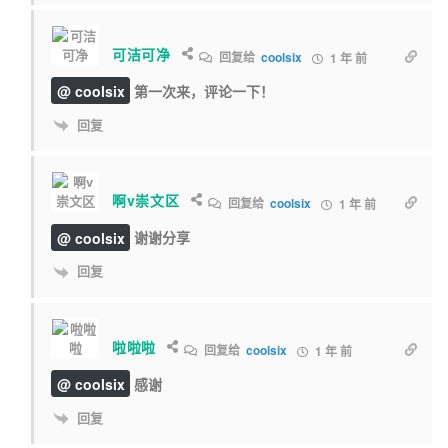
可洁可净
回复给
coolsix
1 年 前
@ coolsix
第一次来，评论一下！
回复
啊v崇文区
回复给
coolsix
1 年 前
@ coolsix
谢谢分享
回复
啦啦啦
回复给
coolsix
1 年 前
@ coolsix
感谢
回复