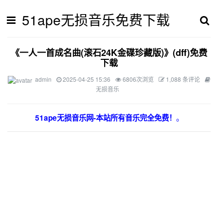
51ape无损音乐免费下载
《一人一首成名曲(滚石24K金碟珍藏版)》(dff)免费
下载
admin
2025-04-25 15:36
6806次浏览
1,088 条评论
无损音乐
。
51ape无损音乐网-本站所有音乐完全免费！