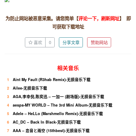
为防止网站被恶意采集。请您简单【
评论一下，刷新网址
】 即
可获取下载地址
喜欢
0
分享文章
赞助网站
相关音乐
1
Aint My Fault (R3hab Remix)-无损音乐下载
2
Ailee-无损音乐下载
3
AGA,李幸倪,陈奕迅 – 一加一 (剧场版)-无损音乐下载
4
aespa-MY WORLD – The 3rd Mini Album-无损音乐下载
5
Adele – HeLLo (Marshmello Remix)-无损音乐下载
6
AC_DC – Back In Black-无损音乐下载
7
AAA – 恋音と雨空 (15thbest)-无损音乐下载