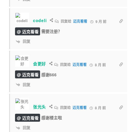
codeli
回复给
迈克看看
9 月 前
@ 迈克看看
需要注册？
回复
会更好
回复给
迈克看看
8 月 前
@ 迈克看看
感谢666
回复
张光头
回复给
迈克看看
8 月 前
@ 迈克看看
感谢楼主啦
回复