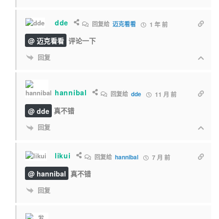
dde
回复给
迈克看看
1 年 前
@ 迈克看看
评论一下
回复
hannibal
回复给
dde
11 月 前
@ dde
真不错
回复
likui
回复给
hannibal
7 月 前
@ hannibal
真不错
回复