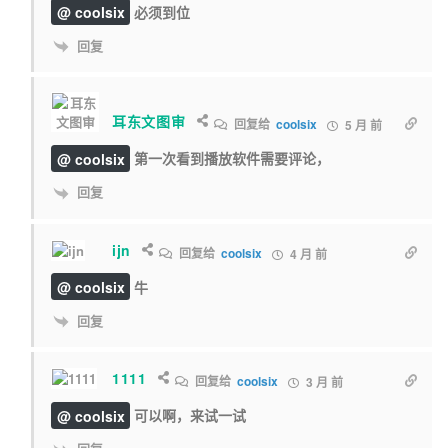
@ coolsix
必须到位
回复
耳东文图审
回复给
coolsix
5 月 前
@ coolsix
第一次看到播放软件需要评论，
回复
ijn
回复给
coolsix
4 月 前
@ coolsix
牛
回复
1111
回复给
coolsix
3 月 前
@ coolsix
可以啊，来试一试