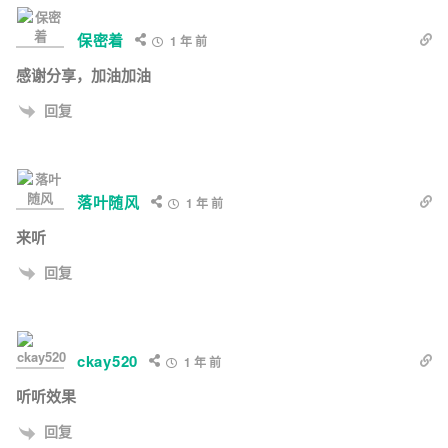
保密着
1 年 前
感谢分享，加油加油
回复
落叶随风
1 年 前
来听
回复
ckay520
1 年 前
听听效果
回复