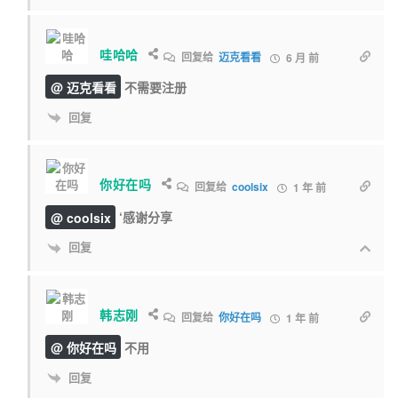
哇哈哈
回复给
迈克看看
6 月 前
@ 迈克看看
不需要注册
回复
你好在吗
回复给
coolsix
1 年 前
@ coolsix
‘感谢分享
回复
韩志刚
回复给
你好在吗
1 年 前
@ 你好在吗
不用
回复