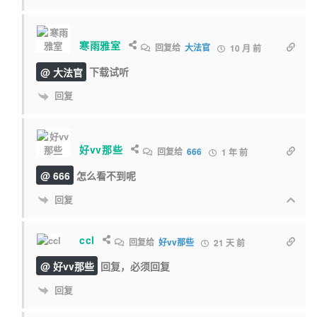
寒雨雅室
回复给
大法官
10 月 前
@ 大法官
下载试听
回复
好vv那些
回复给
666
1 年 前
@ 666
怎么看不到呢
回复
ccl
回复给
好vv那些
21 天 前
@ 好vv那些
回复，必须回复
回复