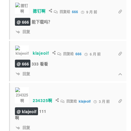
摁钉啊
回复给
666
9 月 前
@ 666
能下载吗？
回复
klajeoif
回复给
666
6 月 前
@ 666
333 看看
回复
234325啊
回复给
klajeoif
3 月 前
@ klajeoif
111
啊
回复