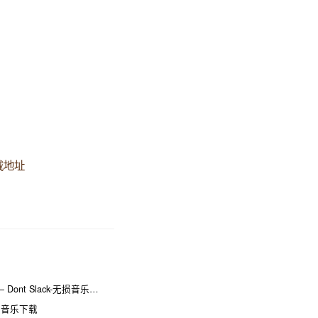
载地址
e – Dont Slack-无损音乐下载
ou-无损音乐下载