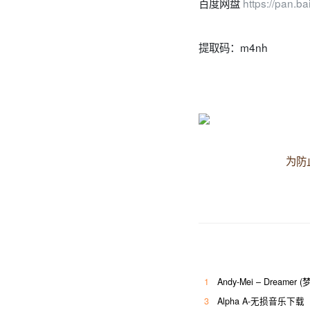
百度网盘
https://pan
提取码：m4nh
为防
1
Andy-Mei – Dream
3
Alpha A-无损音乐下载