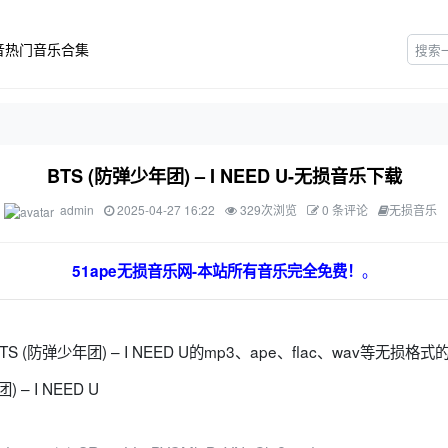
音热门音乐合集
BTS (防弹少年团) – I NEED U-无损音乐下载
admin
2025-04-27 16:22
329次浏览
0 条评论
无损音乐
。
51ape无损音乐网-本站所有音乐完全免费！
S (防弹少年团) – I NEED U的mp3、ape、flac、wav等无损
– I NEED U