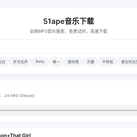
51ape音乐下载
全网MP3音乐搜索，免费试听，高速下载
Baby
告白
岁月无声
唯一
那时雨
万疆
不将就
爱在时光
：24 HRS (Deluxe)
oon+That Girl