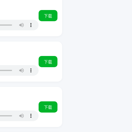
下载
下载
下载