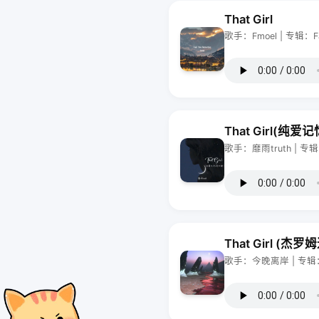
That Girl
歌手：Fmoel | 专辑：Fas
That Girl(纯
歌手：靡雨truth | 专辑
That Girl (杰
歌手：今晚离岸 | 专辑：