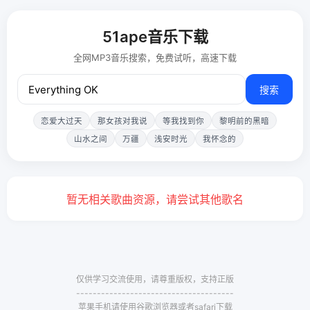
51ape音乐下载
全网MP3音乐搜索，免费试听，高速下载
搜索
恋爱大过天
那女孩对我说
等我找到你
黎明前的黑暗
山水之间
万疆
浅安时光
我怀念的
暂无相关歌曲资源，请尝试其他歌名
仅供学习交流使用，请尊重版权，支持正版
--------------------------------------
苹果手机请使用谷歌浏览器或者safari下载