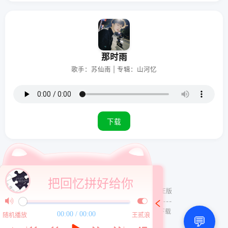
那时雨
歌手：苏仙南 | 专辑：山河忆
下载
把回忆拼好给你
仅供学习交流使用，请尊重版权，支持正版
--------------------------------------
苹果手机请使用谷歌浏览器或者safari下载
00:00 / 00:00
随机播放
王贰浪
💬
安卓手机支持全部浏览器