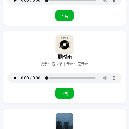
下载
那时雨
歌手：洛少爷 | 专辑：无专辑
下载