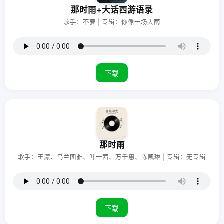
那时雨+大话西游语录
歌手：不萝 | 专辑：你像一场大雨
下载
那时雨
歌手：王濛、乌兰图雅、叶一茜、万千惠、陈凯琳 | 专辑：无专辑
下载