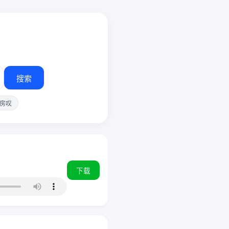
搜索
房叹
下载