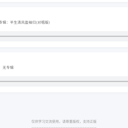
 专辑：半生清风盈袖归(对唱版)
辑：无专辑
仅供学习交流使用，请尊重版权，支持正版
--------------------------------------