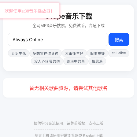
欢迎使用at38音乐播放器！
51ape音乐下载
全网MP3音乐搜索，免费试听，高速下载
搜索
still alive
步步生花
多想留在你身边
大田後生仔
旧事重提
没人心疼我的伤
荒漠中的草
相思遥
暂无相关歌曲资源，请尝试其他歌名
仅供学习交流使用，请尊重版权，支持正版
--------------------------------------
苹果手机请使用谷歌浏览器或者safari下载