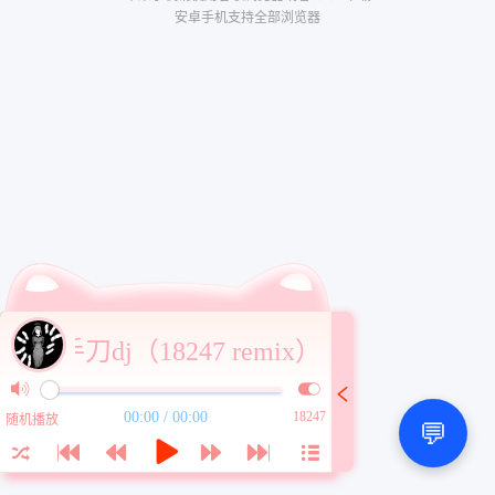
安卓手机支持全部浏览器
手刀dj（18247 remix）
00:00 / 00:00
18247
随机播放
💬