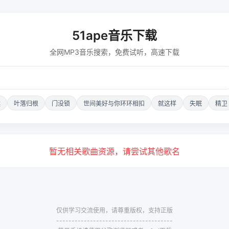
51ape音乐下载
全网MP3音乐搜索，免费试听，高速下载
候
叶落归根
门没锁
世间美好与你环环相扣
就这样
失眠
精卫
暂无相关歌曲资源，请尝试其他歌名
仅供学习交流使用，请尊重版权，支持正版
--------------------------------------