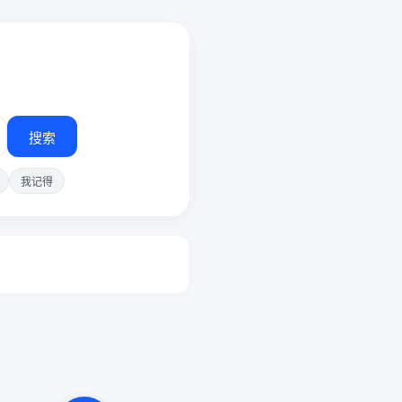
搜索
我记得