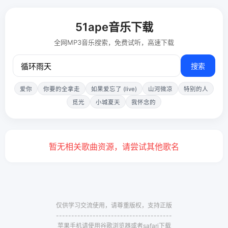
51ape音乐下载
全网MP3音乐搜索，免费试听，高速下载
搜索
爱你
你要的全拿走
如果爱忘了 (live)
山河微凉
特别的人
觅光
小城夏天
我怀念的
暂无相关歌曲资源，请尝试其他歌名
仅供学习交流使用，请尊重版权，支持正版
--------------------------------------
苹果手机请使用谷歌浏览器或者safari下载