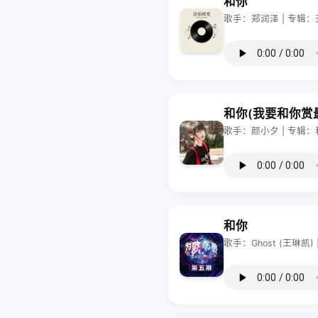
和你
歌手：郑润泽 | 专辑
和你(我要和你赏
歌手：颜小夕 | 专辑
和你
歌手：Ghost (王琳凯