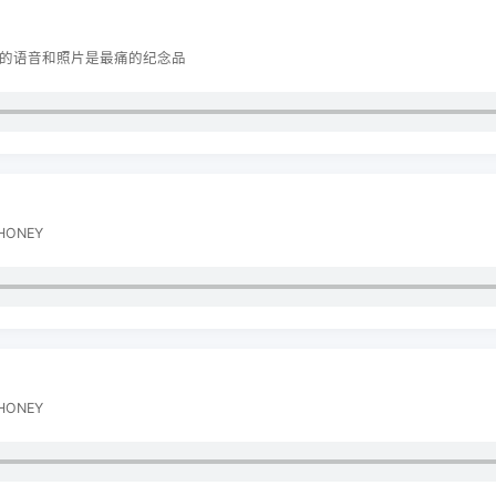
：你的语音和照片是最痛的纪念品
ONEY
ONEY