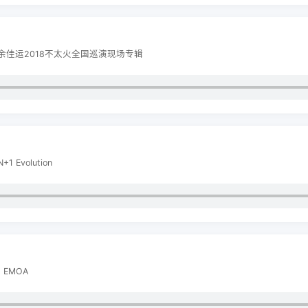
：余佳运2018不太火全国巡演现场专辑
 Evolution
：EMOA