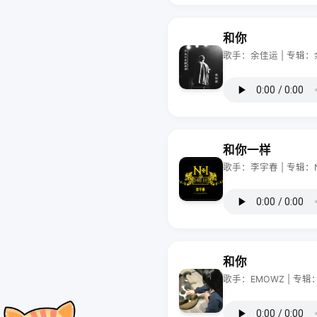
和你
歌手：余佳运 | 专辑
和你一样
歌手：李宇春 | 专辑：N+1
和你
歌手：EMOWZ | 专辑