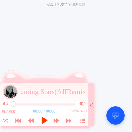
安卓手机支持全部浏览器
Counting Stars(AJIRemix)
00:00 / 00:00
SUNNALU
随机播放
💬