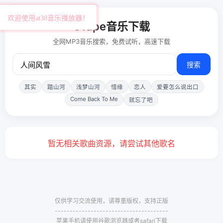
欢迎使用at38音乐播放器！
51ape音乐下载
全网MP3音乐搜索，免费试听，高速下载
搜索
其实
踏山河
浅梦山河
惜缘
恋人
爱要怎么说出口
Come Back To Me
就忘了吧
暂无相关歌曲资源，请尝试其他歌名
仅供学习交流使用，请尊重版权，支持正版
--------------------------------------
苹果手机请使用谷歌浏览器或者safari下载