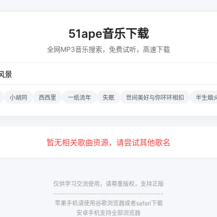
51ape音乐下载
全网MP3音乐搜索，免费试听，高速下载
小胡同
西西里
一纸流年
失眠
世间美好与你环环相扣
半生烟
暂无相关歌曲资源，请尝试其他歌名
仅供学习交流使用，请尊重版权，支持正版
--------------------------------------
苹果手机请使用谷歌浏览器或者safari下载
安卓手机支持全部浏览器