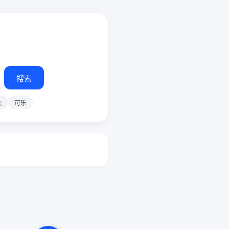
搜索
火
可乐